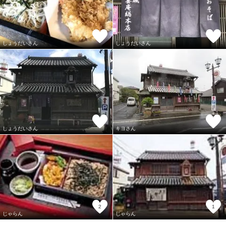
しょうだいさん
しょうだいさん
しょうだいさん
キヨさん
2
1
じゃらん
じゃらん