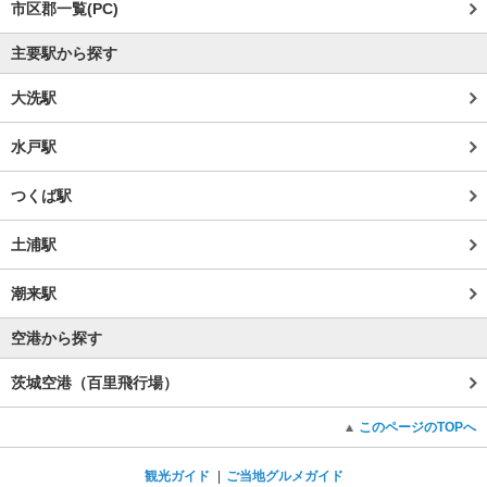
市区郡一覧(PC)
主要駅から探す
大洗駅
水戸駅
つくば駅
土浦駅
潮来駅
空港から探す
茨城空港（百里飛行場）
このページのTOPへ
観光ガイド
ご当地グルメガイド