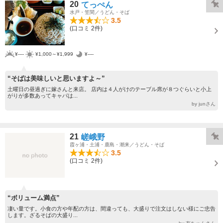
20
てっぺん
水戸・笠間／うどん・そば
3.5
(口コミ 2件)
¥----
¥1,000～¥1,999
¥----
“そばは美味しいと思いますよ～”
土曜日の昼過ぎに嫁さんと来店。 店内は４人がけのテーブル席が８つぐらいと小上
がりが多数あってキャパは...
by junさん
21
嵯峨野
霞ヶ浦・土浦・鹿島・潮来／うどん・そば
3.5
(口コミ 2件)
“ボリューム満点”
凄い量です。小食の方や年配の方は、間違っても、大盛りで注文はしない様にご忠告
します。ざるそばの大盛り...