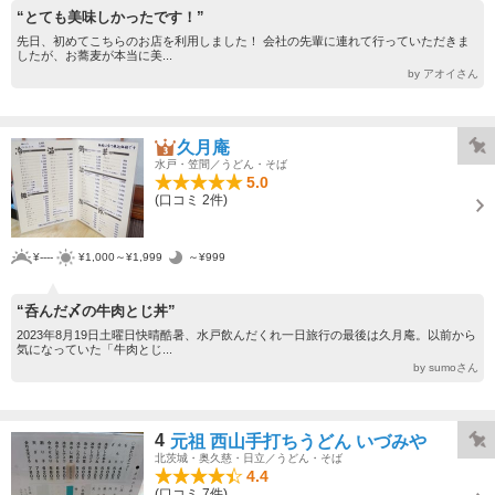
“とても美味しかったです！”
先日、初めてこちらのお店を利用しました！ 会社の先輩に連れて行っていただきま
したが、お蕎麦が本当に美...
by アオイさん
久月庵
水戸・笠間／うどん・そば
5.0
(口コミ 2件)
¥----
¥1,000～¥1,999
～¥999
“呑んだ〆の牛肉とじ丼”
2023年8月19日土曜日快晴酷暑、水戸飲んだくれ一日旅行の最後は久月庵。以前から
気になっていた「牛肉とじ...
by sumoさん
4
元祖 西山手打ちうどん いづみや
北茨城・奥久慈・日立／うどん・そば
4.4
(口コミ 7件)