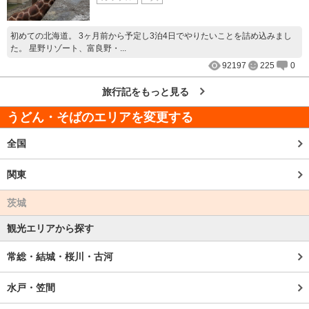
初めての北海道。 3ヶ月前から予定し3泊4日でやりたいことを詰め込みまし
た。 星野リゾート、富良野・...
92197
225
0
旅行記をもっと見る
うどん・そばのエリアを変更する
全国
関東
茨城
観光エリアから探す
常総・結城・桜川・古河
水戸・笠間