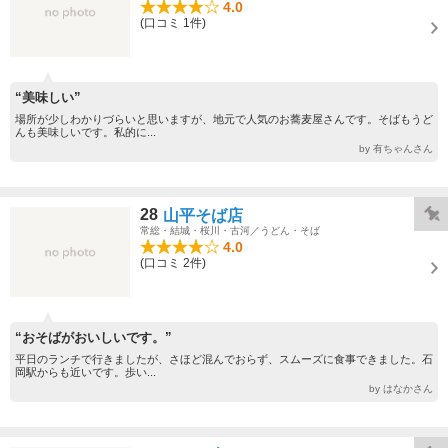
4.0
(口コミ 1件)
“美味しい”
場所が少しわかりづらいと思いますが、地元で人気のお蕎麦屋さんです。そばもうど
んも美味しいです。私的に...
by 有ちゃんさん
28
山平そば店
常総・結城・桜川・古河／うどん・そば
4.0
(口コミ 2件)
“おそばがおいしいです。”
平日のランチで行きましたが、さほど混んでおらず、スムーズに食事できました。石
岡駅からも近いです。歩い...
by はなかさん