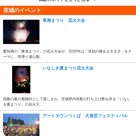
茨城のイベント
東海まつり 花火大会
夏恒例の「東海まつり」の花火大会が、2026年は「笑顔の種をまきます」をテ
ーマに、阿漕ヶ浦公園...
いなしき夏まつり花火大会
稲敷の夏の風物詩として親しまれ、茨城県内有数の打ち上げ数を誇る「いなし
き夏まつり」の花火大...
アートタウンつくば 大道芸フェスティバル