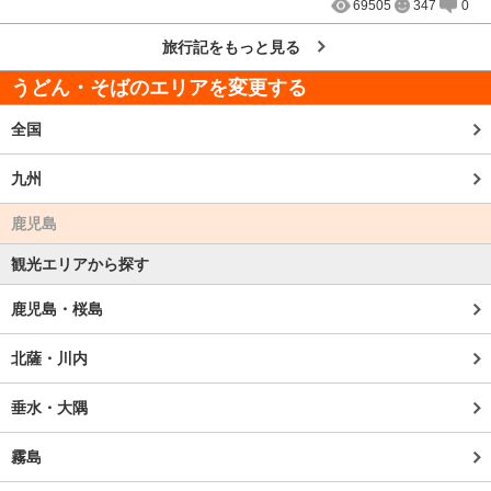
69505
347
0
旅行記をもっと見る
うどん・そばのエリアを変更する
全国
九州
鹿児島
観光エリアから探す
鹿児島・桜島
北薩・川内
垂水・大隅
霧島