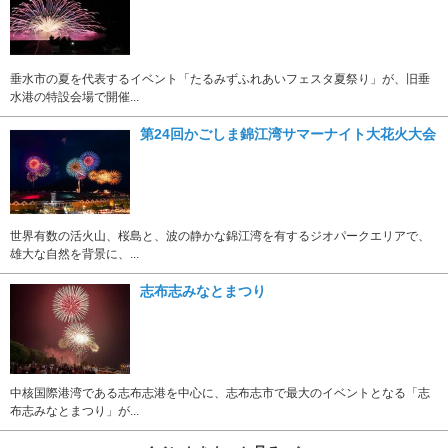
垂水市の夏を代表するイベント「たるみずふれあいフェスタ夏祭り」が、旧垂
水港の特設会場で開催...
第24回かごしま錦江湾サマーナイト大花火大会
世界有数の活火山、桜島と、波の静かな錦江湾を有するジオパークエリアで、
雄大な自然を背景に、...
志布志みなとまつり
中核国際港湾である志布志港を中心に、志布志市で最大のイベントとなる「志
布志みなとまつり」が...