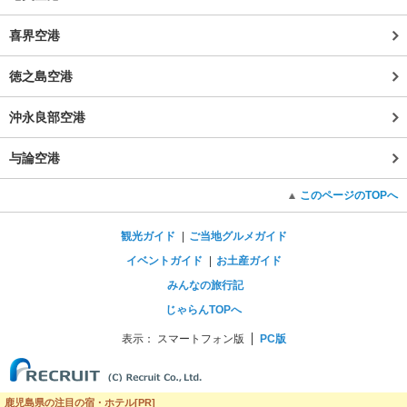
喜界空港
徳之島空港
沖永良部空港
与論空港
このページのTOPへ
観光ガイド
ご当地グルメガイド
イベントガイド
お土産ガイド
みんなの旅行記
じゃらんTOPへ
表示：
スマートフォン版
PC版
鹿児島県の注目の宿・ホテル[PR]