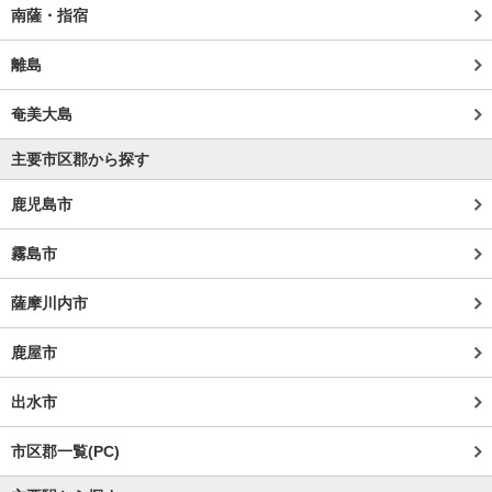
南薩・指宿
離島
奄美大島
主要市区郡から探す
鹿児島市
霧島市
薩摩川内市
鹿屋市
出水市
市区郡一覧(PC)