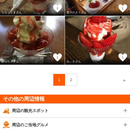
1
1
りらっくまさん
愛川の人々さん
1
1
みっち～さん
みぃささん
1
2
＞
その他の周辺情報
周辺の観光スポット
周辺のご当地グルメ