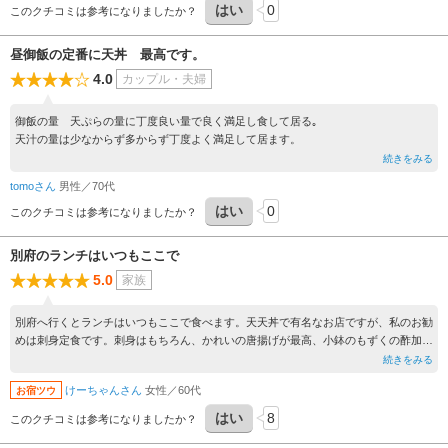
はい
0
このクチコミは参考になりましたか？
昼御飯の定番に天丼 最高です。
4.0
カップル・夫婦
御飯の量 天ぷらの量に丁度良い量で良く満足し食して居る｡
天汁の量は少なからず多からず丁度よく満足して居ます。
続きをみる
tomoさん
男性／70代
はい
0
このクチコミは参考になりましたか？
別府のランチはいつもここで
5.0
家族
別府へ行くとランチはいつもここで食べます。天天丼で有名なお店ですが、私のお勧
めは刺身定食です。刺身はもちろん、かれいの唐揚げが最高、小鉢のもずくの酢加減
が程よく優しい味つけで気に入ってます。
続きをみる
けーちゃんさん
女性／60代
お宿ツウ
はい
8
このクチコミは参考になりましたか？