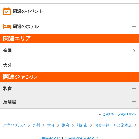
周辺のイベント
周辺のホテル
関連エリア
全国
大分
関連ジャンル
和食
居酒屋
このページのTOPへ
ご当地グルメ
九州
大分
別府
別府市
お食事処 とよ常本店