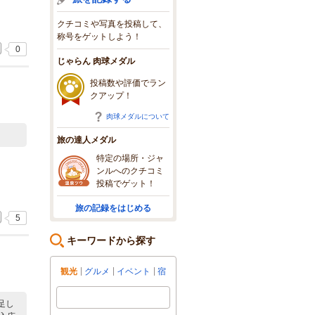
クチコミや写真を投稿して、
称号をゲットしよう！
0
じゃらん 肉球メダル
投稿数や評価でラン
クアップ！
肉球メダルについて
旅の達人メダル
特定の場所・ジャ
ンルへのクチコミ
投稿でゲット！
旅の記録をはじめる
5
キーワードから探す
観光
グルメ
イベント
宿
足し