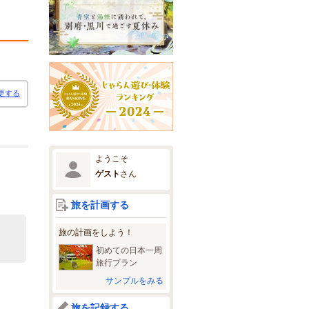
更する
ようこそ
ゲスト
さん
旅を計画する
旅の計画をしよう！
初めての日本一周
旅行プラン
サンプルをみる
旅を記録する