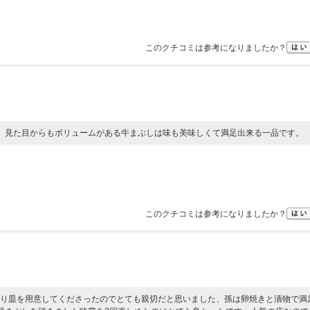
このクチコミは参考になりましたか？
。見た目からもボリュームがある牛まぶしは味も美味しくて満足出来る一品です。
このクチコミは参考になりましたか？
り皿を用意してくださったのでとても親切だと思いました、孫は卵焼きと漬物で満