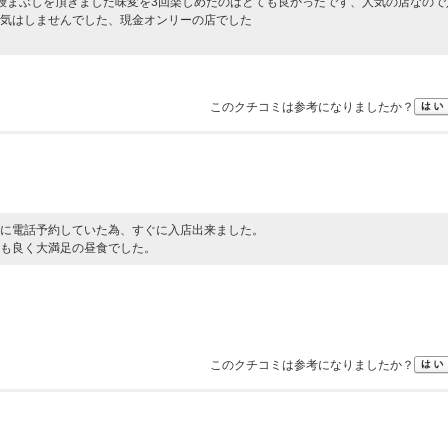
鰻まぶしを頂きました味変を3回楽しめたのはとても良かったです、人気の店なので
気はしませんでした、現金オンリーの店でした
このクチコミは参考になりましたか？
に電話予約していた為、すぐに入店出来ました。
も良く大満足の昼食でした。
このクチコミは参考になりましたか？