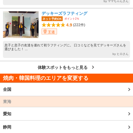
by ママちゃんさん
デッキーズラフティング
ポイント2％
ネット予約OK
4.9
(222件)
王道
息子と息子の友達を連れて初ラフティングに。 口コミなどを見てデッキーズさんを
選びました！ ...
by ヒロさん
体験スポットをもっと見る
焼肉・韓国料理のエリアを変更する
全国
東海
愛知
静岡