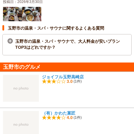
投稿日：2026年3月30日
玉野市の温泉・スパ・サウナに関するよくある質問
玉野市の温泉・スパ・サウナで、大人料金が安いプラン
TOP3はどれですか？
玉野市のグルメ
ジョイフル玉野高崎店
3.0
(1件)
（有）かわた菓匠
4.0
(1件)