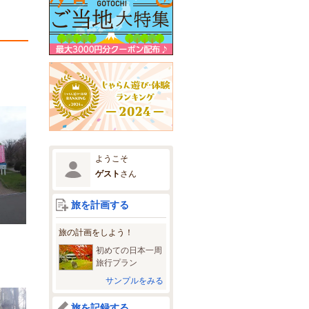
ようこそ
ゲスト
さん
旅を計画する
旅の計画をしよう！
初めての日本一周
旅行プラン
サンプルをみる
旅を記録する