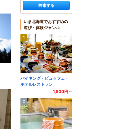
検索する
いま北海道でおすすめの
遊び・体験ジャンル
1
バイキング・ビュッフェ・
ホテルレストラン
1,500円～
2