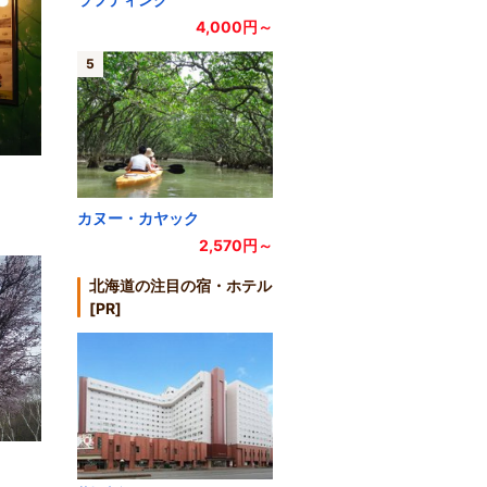
4,000円～
5
カヌー・カヤック
2,570円～
北海道の注目の宿・ホテル
[PR]