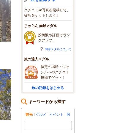
クチコミや写真を投稿して、
称号をゲットしよう！
じゃらん 肉球メダル
投稿数や評価でラン
クアップ！
肉球メダルについて
旅の達人メダル
特定の場所・ジャ
ンルへのクチコミ
投稿でゲット！
旅の記録をはじめる
キーワードから探す
観光
グルメ
イベント
宿