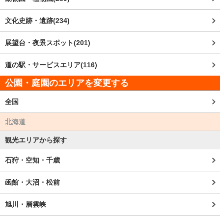
文化史跡・遺跡(234)
展望台・夜景スポット(201)
道の駅・サービスエリア(116)
公園・庭園のエリアを変更する
全国
北海道
観光エリアから探す
石狩・空知・千歳
函館・大沼・松前
旭川・層雲峡