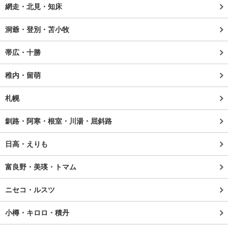
網走・北見・知床
洞爺・登別・苫小牧
帯広・十勝
稚内・留萌
札幌
釧路・阿寒・根室・川湯・屈斜路
日高・えりも
富良野・美瑛・トマム
ニセコ・ルスツ
小樽・キロロ・積丹