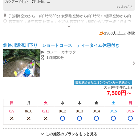
のツアーでした．7月上旬、...
by よねさん
(1)釧路空港から 約1時間30分 女満別空港から約1時間 中標津空港から約1時間10分 artemina kussharoko 内
営業期間：通年営業 休業日：不定休 営業時間：6時からツアー終了時まで
専用駐車場あり（無料）2台
1500人
以上が体験
釧路川源流川下り ショートコース ティータイム休憩付き
カヌー・カヤック
1時間30分
現地決済またはオンラインカード決済可
大人(中学生以上)
7,500円～
日
月
火
水
木
金
土
日
8/9
8/10
8/11
8/12
8/13
8/14
8/15
8/16
この施設のプランをもっと見る