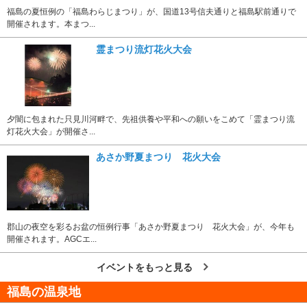
福島の夏恒例の「福島わらじまつり」が、国道13号信夫通りと福島駅前通りで
開催されます。本まつ...
霊まつり流灯花火大会
夕闇に包まれた只見川河畔で、先祖供養や平和への願いをこめて「霊まつり流
灯花火大会」が開催さ...
あさか野夏まつり 花火大会
郡山の夜空を彩るお盆の恒例行事「あさか野夏まつり 花火大会」が、今年も
開催されます。AGCエ...
イベントをもっと見る
福島の温泉地