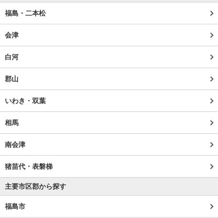
福島・二本松
会津
白河
郡山
いわき・双葉
相馬
南会津
猪苗代・表磐梯
主要市区郡から探す
福島市