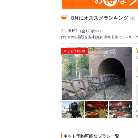
8月
にオススメランキング
1 - 30件
（全128件中）
おすすめの施設を当社独自の算出基準でランキン
ネット予約OK
ネット予約可能なプラン一覧