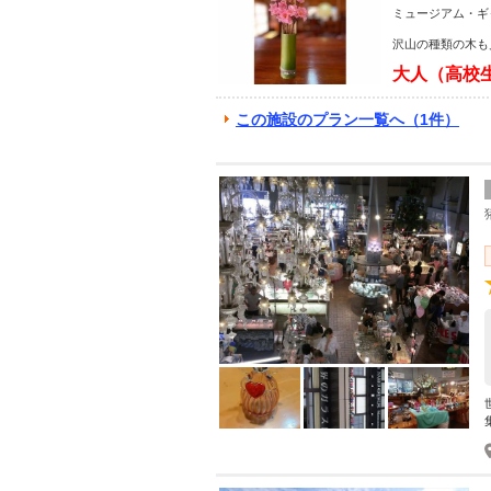
ン！！初心者
ミュージアム・ギ
沢山の種類の木も
大人（高校
この施設のプラン一覧へ（1件）