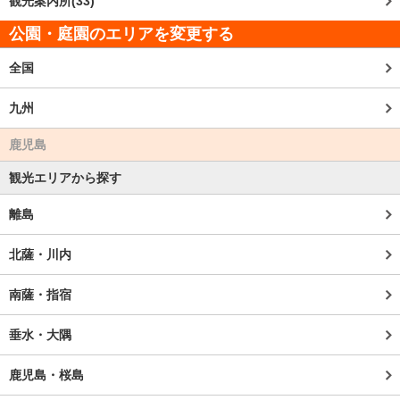
観光案内所(33)
公園・庭園のエリアを変更する
全国
九州
鹿児島
観光エリアから探す
離島
北薩・川内
南薩・指宿
垂水・大隅
鹿児島・桜島