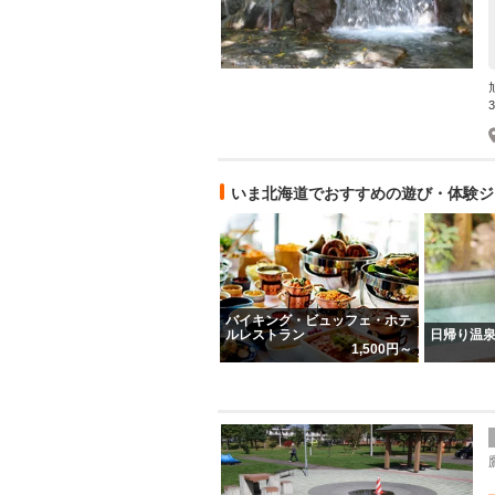
いま北海道でおすすめの遊び・体験ジ
バイキング・ビュッフェ・ホテ
ルレストラン
日帰り温
1,500円～