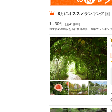
8月
にオススメランキング
1 - 30件
（全41件中）
おすすめの施設を当社独自の算出基準でランキン