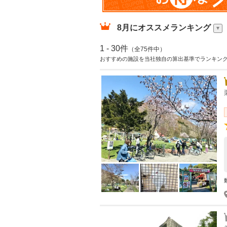
8月
にオススメランキング
1 - 30件
（全75件中）
おすすめの施設を当社独自の算出基準でランキン