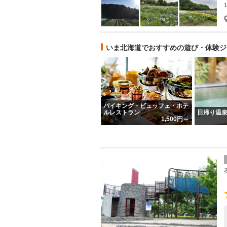
いま北海道でおすすめの遊び・体験ジ
バイキング・ビュッフェ・ホテ
ルレストラン
日帰り温
1,500円～