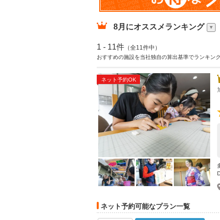
8月
にオススメランキング
1 - 11件
（全11件中）
おすすめの施設を当社独自の算出基準でランキン
ネット予約OK
ネット予約可能なプラン一覧