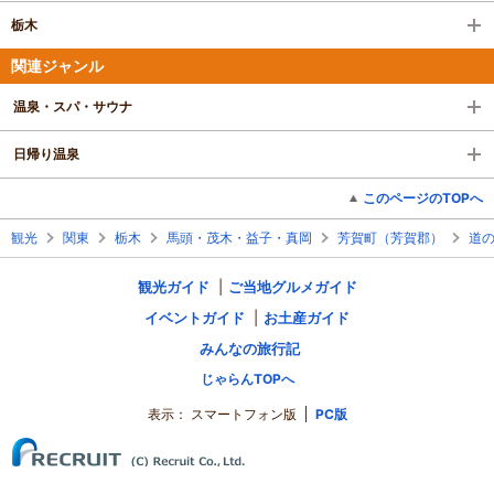
栃木
関連ジャンル
温泉・スパ・サウナ
日帰り温泉
このページのTOPへ
観光
関東
栃木
馬頭・茂木・益子・真岡
芳賀町（芳賀郡）
道の
観光ガイド
ご当地グルメガイド
イベントガイド
お土産ガイド
みんなの旅行記
じゃらんTOPへ
表示：
スマートフォン版
PC版