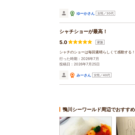
ゆーかさん
女性／30代
シャチショーが最高！
5.0
家族
シャチのショーは毎回素晴らしくて感動する
行った時期：2026年7月
投稿日：2026年7月25日
みーさん
女性／40代
鴨川シーワールド周辺でおすすめ