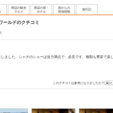
周辺の観光
周辺の宿・
宿からの
旅行記
グルメ
ホテル
現地情報
)
ーワールドのクチコミ
代
にしました。シャチのショーは迫力満点で、必見です。種類も豊富で楽
このクチコミは参考になりましたか？