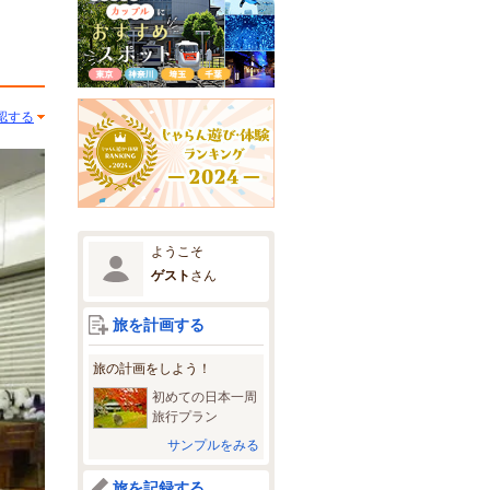
認する
ようこそ
ゲスト
さん
旅を計画する
旅の計画をしよう！
初めての日本一周
旅行プラン
サンプルをみる
旅を記録する