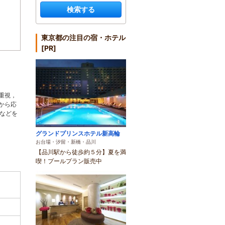
検索する
東京都の注目の宿・ホテル
[PR]
重視，
から応
などを
グランドプリンスホテル新高輪
お台場・汐留・新橋・品川
【品川駅から徒歩約５分】夏を満
喫！プールプラン販売中