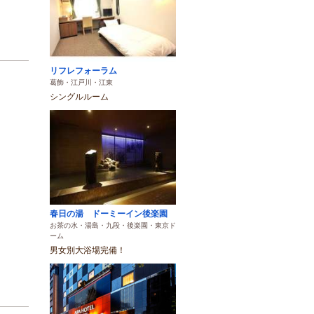
リフレフォーラム
葛飾・江戸川・江東
シングルルーム
春日の湯 ドーミーイン後楽園
お茶の水・湯島・九段・後楽園・東京ド
ーム
男女別大浴場完備！