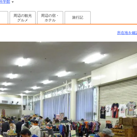
科学館
周辺の観光
周辺の宿・
旅行記
グルメ
ホテル
所在地を確