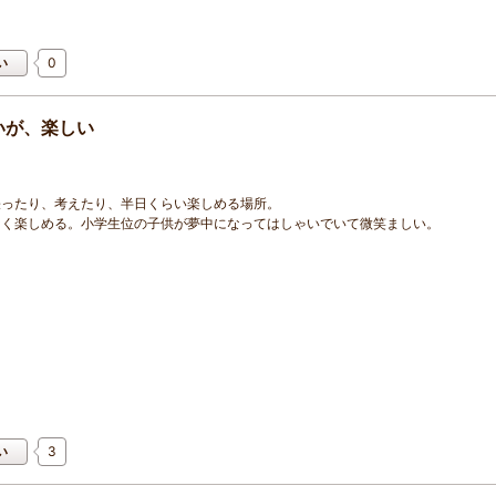
0
い
いが、楽しい
張ったり、考えたり、半日くらい楽しめる場所。
なく楽しめる。小学生位の子供が夢中になってはしゃいでいて微笑ましい。
3
い