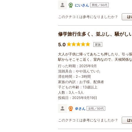
にいさん
男性／50代
このクチコミは参考になりましたか？
は
修学旅行生多く、並ぶし、騒がし
5.0
家族
大人が子供に帰ってあちこち押したり、引っ
駅からそこそこ近く、室内なので、天候関係
行った時期：2025年9月
混雑具合：やや混んでいた
滞在時間：2～3時間
家族の内訳：
お子様
、配偶者
子どもの年齢：
13歳以上
人数：3人～5人
投稿日：2025年9月19日
＠さん
女性／50代
このクチコミは参考になりましたか？
は