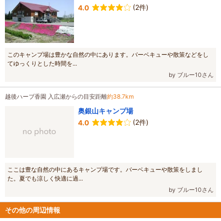
(2件)
4.0
このキャンプ場は豊かな自然の中にあります。バーベキューや散策などをし
てゆっくりとした時間を...
by ブルー10さん
越後ハーブ香園 入広瀬からの目安距離
約38.7km
奥銀山キャンプ場
(2件)
4.0
ここは豊な自然の中にあるキャンプ場です。バーベキューや散策をしまし
た。夏でも涼しく快適に過...
by ブルー10さん
その他の周辺情報