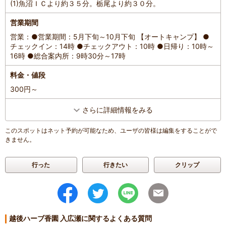
(1)魚沼ＩＣより約３５分。栃尾より約３０分。
営業期間
営業：●営業期間：5月下旬～10月下旬 【オートキャンプ】 ●
チェックイン：14時 ●チェックアウト：10時 ●日帰り：10時～
16時 ●総合案内所：9時30分～17時
料金・値段
300円～
さらに詳細情報をみる
このスポットはネット予約が可能なため、ユーザの皆様は編集をすることがで
きません。
行った
行きたい
クリップ
越後ハーブ香園 入広瀬に関するよくある質問