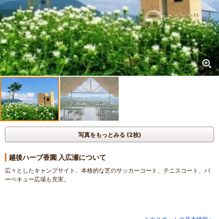
写真をもっとみる (2枚)
越後ハーブ香園 入広瀬について
広々としたキャンプサイト、本格的な芝のサッカーコート、テニスコート、バ
ーベキュー広場も充実。
●テントサイト：無し
●オートサイト：13区画
（15m×15m・ウッドデッキ・炊事場・水洗トイレ・電源コンセント付）