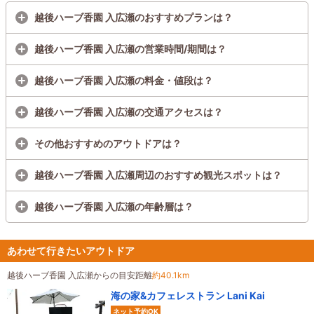
越後ハーブ香園 入広瀬のおすすめプランは？
越後ハーブ香園 入広瀬の営業時間/期間は？
越後ハーブ香園 入広瀬の料金・値段は？
越後ハーブ香園 入広瀬の交通アクセスは？
その他おすすめのアウトドアは？
越後ハーブ香園 入広瀬周辺のおすすめ観光スポットは？
越後ハーブ香園 入広瀬の年齢層は？
あわせて行きたいアウトドア
越後ハーブ香園 入広瀬からの目安距離
約40.1km
海の家&カフェレストラン Lani Kai
ネット予約OK