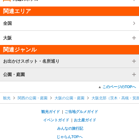
関連エリア
全国
大阪
関連ジャンル
お出かけスポット・名所巡り
公園・庭園
このページのTOPへ
観光
関西の公園・庭園
大阪の公園・庭園
大阪北部（茨木・高槻・箕
観光ガイド
ご当地グルメガイド
イベントガイド
お土産ガイド
みんなの旅行記
じゃらんTOPへ