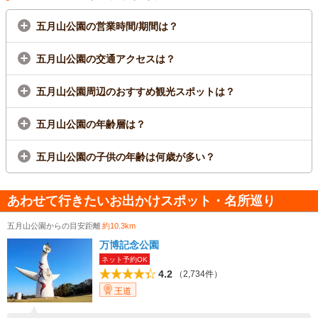
五月山公園の営業時間/期間は？
五月山公園の交通アクセスは？
五月山公園周辺のおすすめ観光スポットは？
五月山公園の年齢層は？
五月山公園の子供の年齢は何歳が多い？
あわせて行きたいお出かけスポット・名所巡り
五月山公園からの目安距離
約10.3km
万博記念公園
ネット予約OK
4.2
（2,734件）
王道