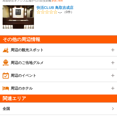
鳥取砂丘オアシス広場からの目安距離
約8.7km
快活CLUB 鳥取吉成店
-.-
（0件）
その他の周辺情報
周辺の観光スポット
周辺のご当地グルメ
周辺のイベント
周辺のホテル
関連エリア
全国