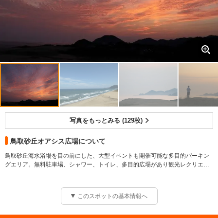
写真をもっとみる (129枚)
鳥取砂丘オアシス広場について
鳥取砂丘海水浴場を目の前にした、大型イベントも開催可能な多目的パーキン
グエリア。無料駐車場、シャワー、トイレ、多目的広場があり観光レクリエー
ションや文化活動の拠点として整備されている。グランドゴルフやイベントに
利用できる他、ピクニックや遠足にも。
このスポットの基本情報へ