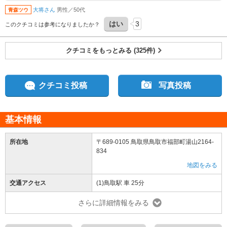
大将さん
男性／50代
青森ツウ
はい
3
このクチコミは参考になりましたか？
クチコミをもっとみる (325件)
クチコミ投稿
写真投稿
基本情報
所在地
〒689-0105 鳥取県鳥取市福部町湯山2164-
834
地図をみる
交通アクセス
(1)鳥取駅 車 25分
さらに詳細情報をみる