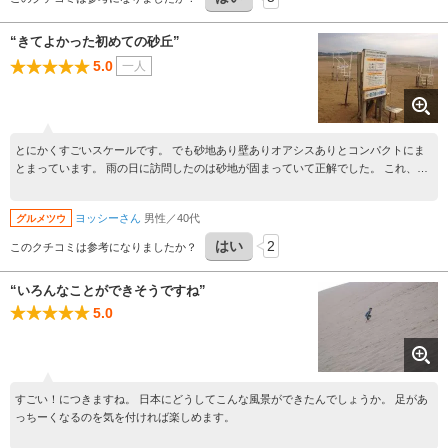
“きてよかった初めての砂丘”
5.0
一人
とにかくすごいスケールです。 でも砂地あり壁ありオアシスありとコンパクトにま
とまっています。 雨の日に訪問したのは砂地が固まっていて正解でした。 これ、乾
燥した日とかだと体中が砂だらけになるんでしょうか。
ヨッシーさん
男性／40代
グルメツウ
はい
2
このクチコミは参考になりましたか？
“いろんなことができそうですね”
5.0
すごい！につきますね。 日本にどうしてこんな風景ができたんでしょうか。 足があ
っちーくなるのを気を付ければ楽しめます。