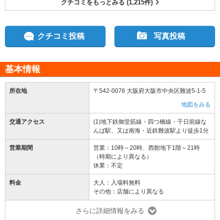
クチコミをもっとみる (1,215件)
クチコミ投稿
写真投稿
基本情報
所在地
〒542-0076 大阪府大阪市中央区難波5-1-5
地図をみる
交通アクセス
(1)地下鉄御堂筋線・四つ橋線・千日前線な
んば駅、又は南海・近鉄難波駅より徒歩1分
営業期間
営業：10時～20時、西館地下1階～21時
（時期により異なる）
休業：不定
料金
大人：入場料無料
その他：店舗により異なる
さらに詳細情報をみる