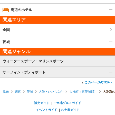
周辺のホテル
関連エリア
全国
茨城
関連ジャンル
ウォータースポーツ・マリンスポーツ
サーフィン・ボディボード
このページのTOPへ
観光
関東
茨城
大洗・ひたちなか
大洗町（東茨城郡）
大洗海
観光ガイド
ご当地グルメガイド
イベントガイド
お土産ガイド