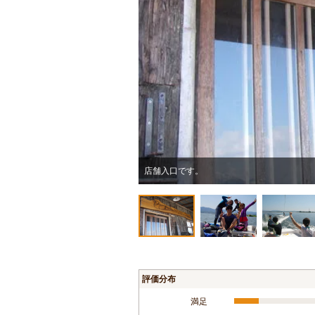
店舗入口です。
評価分布
満足