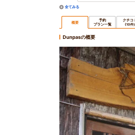
予約
クチコ
概要
プラン一覧
(10件)
Dunpasの概要