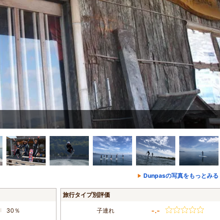
Dunpasの写真をもっとみる
旅行タイプ別評価
-.-
30％
子連れ