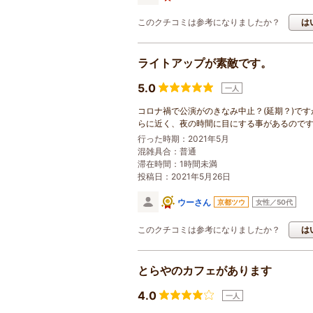
このクチコミは参考になりましたか？
は
ライトアップが素敵です。
5.0
一人
コロナ禍で公演がのきなみ中止？(延期？)で
らに近く、夜の時間に目にする事があるので
行った時期：2021年5月
混雑具合：普通
滞在時間：1時間未満
投稿日：2021年5月26日
ウーさん
京都ツウ
女性／50代
このクチコミは参考になりましたか？
は
とらやのカフェがあります
4.0
一人