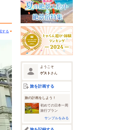
認する
ようこそ
ゲスト
さん
旅を計画する
旅の計画をしよう！
初めての日本一周
旅行プラン
サンプルをみる
旅を記録する