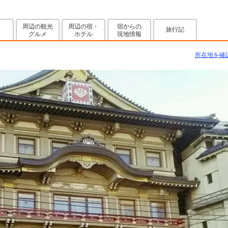
周辺の観光
周辺の宿・
宿からの
旅行記
グルメ
ホテル
現地情報
所在地を確