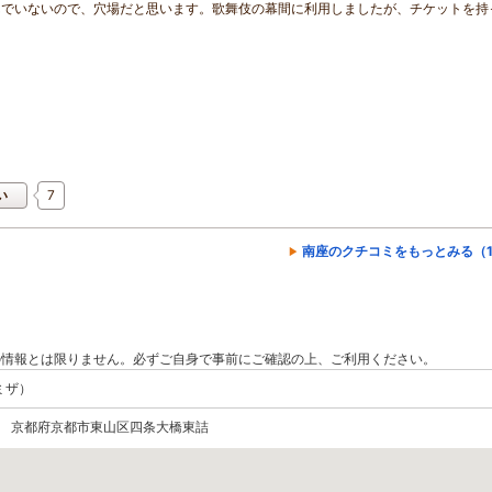
んでいないので、穴場だと思います。歌舞伎の幕間に利用しましたが、チケットを持
7
い
南座のクチコミをもっとみる（1
の情報とは限りません。必ずご自身で事前にご確認の上、ご利用ください。
ミザ）
075 京都府京都市東山区四条大橋東詰