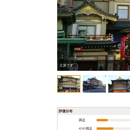
立派です
評価分布
満足
やや満足