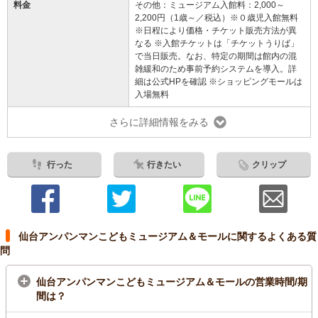
料金
その他：ミュージアム入館料：2,000～
2,200円（1歳～／税込）※０歳児入館無料
※日程により価格・チケット販売方法が異
なる ※入館チケットは「チケットうりば」
で当日販売。なお、特定の期間は館内の混
雑緩和のため事前予約システムを導入。詳
細は公式HPを確認 ※ショッピングモールは
入場無料
さらに詳細情報をみる
行った
行きたい
クリップ
仙台アンパンマンこどもミュージアム＆モールに関するよくある質
問
仙台アンパンマンこどもミュージアム＆モールの営業時間/期
間は？