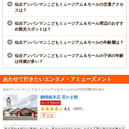
仙台アンパンマンこどもミュージアム＆モールの交通アクセ
スは？
仙台アンパンマンこどもミュージアム＆モール周辺のおすす
め観光スポットは？
仙台アンパンマンこどもミュージアム＆モールの年齢層は？
仙台アンパンマンこどもミュージアム＆モールの子供の年齢
は何歳が多い？
あわせて行きたいエンタメ・アミューズメント
仙台アンパンマンこどもミュージアム＆モールからの目安距離
約6.0km
鐘崎総本店 笹かま館
ネット予約OK
4.1
（98件）
王道
夫と笹かま作りに参加しました。私たちだけでしたが、とても丁寧に作り方を教えて