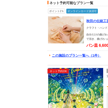
ネット予約可能なプラン一覧
ポイント2％
オンラインカード決済可
秋田の伝統工
クラフト・ハンド
自分だけの曲げわ
で頂き、曲げわっ
パン皿
6,6
この施設のプラン一覧へ（1件）
ネット予約OK