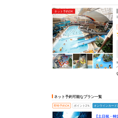
ネット予約OK
ネット予約可能なプラン一覧
即時予約OK
ポイント2％
オンラインカード
【土日祝・特