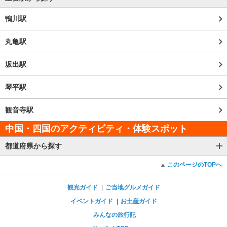
鴨川駅
丸亀駅
坂出駅
琴平駅
観音寺駅
中国・四国のアクティビティ・体験スポット
都道府県から探す
このページのTOPへ
観光ガイド
ご当地グルメガイド
イベントガイド
お土産ガイド
みんなの旅行記