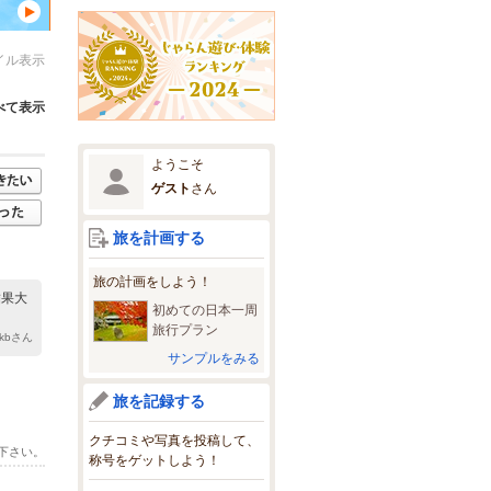
イル表示
べて表示
ようこそ
ゲスト
さん
旅を計画する
旅の計画をしよう！
結果大
初めての日本一周
旅行プラン
okbさん
サンプルをみる
旅を記録する
クチコミや写真を投稿して、
下さい。
称号をゲットしよう！