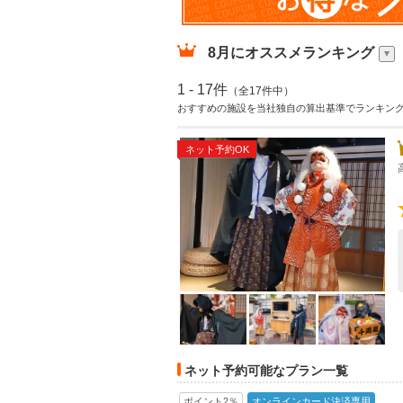
8月
にオススメランキング
1 - 17件
（全17件中）
おすすめの施設を当社独自の算出基準でランキン
ネット予約OK
ネット予約可能なプラン一覧
ポイント2％
オンラインカード決済専用