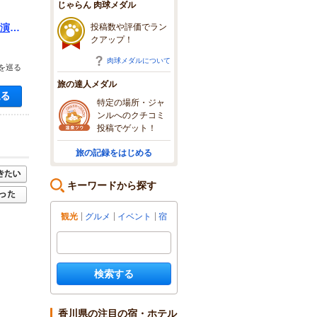
じゃらん 肉球メダル
投稿数や評価でラン
た演劇
クアップ！
肉球メダルについて
を巡る
旅の達人メダル
空き状況・料金を見る
特定の場所・ジャ
ンルへのクチコミ
投稿でゲット！
旅の記録をはじめる
キーワードから探す
観光
グルメ
イベント
宿
検索する
香川県の注目の宿・ホテル