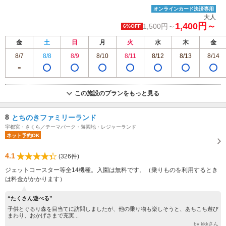
オンラインカード決済専用
大人
1,400円～
1,500円～
6%OFF
金
土
日
月
火
水
木
金
8/7
8/8
8/9
8/10
8/11
8/12
8/13
8/14
この施設のプランをもっと見る
8
とちのきファミリーランド
宇都宮・さくら／テーマパーク・遊園地・レジャーランド
ネット予約OK
4.1
(326件)
ジェットコースター等全14機種。入園は無料です。（乗りものを利用するとき
は料金がかかります）
“たくさん遊べる”
子供とぐるり森を目当てに訪問しましたが、他の乗り物も楽しそうと、あちこち遊び
まわり、おかげさまで充実...
by kkkさん