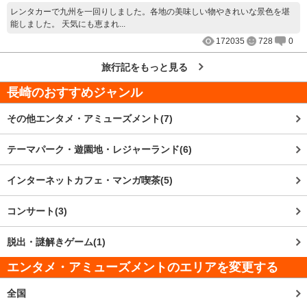
レンタカーで九州を一回りしました。各地の美味しい物やきれいな景色を堪
能しました。 天気にも恵まれ...
172035
728
0
旅行記をもっと見る
長崎
のおすすめジャンル
その他エンタメ・アミューズメント(7)
テーマパーク・遊園地・レジャーランド(6)
インターネットカフェ・マンガ喫茶(5)
コンサート(3)
脱出・謎解きゲーム(1)
エンタメ・アミューズメントのエリアを変更する
全国