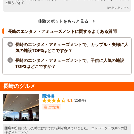
上陸もできて、...
by あいあいさん
体験スポットをもっと見る
長崎のエンタメ・アミューズメントに関するよくある質問
長崎のエンタメ・アミューズメントで、カップル・夫婦に人
気の施設TOP3はどこですか？
長崎のエンタメ・アミューズメントで、子供に人気の施設
TOP3はどこですか？
長崎のグルメ
四海楼
4.1
(258件)
ご当地
開店30分前に行った時にはすでに行列が出来ていました。 エレベーターや席への誘
導はスムーズで...