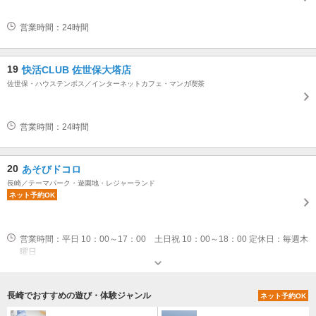
営業時間：24時間
19
快活CLUB 佐世保大塔店
佐世保・ハウステンボス／インターネットカフェ・マンガ喫茶
営業時間：24時間
20
あそびドコロ
長崎／テーマパーク・遊園地・レジャーランド
ネット予約OK
営業時間：平日 10：00～17：00 土日祝 10：00～18：00 定休日：毎週木
曜日
駐車場なし
長崎でおすすめの遊び・体験ジャンル
ネット予約OK