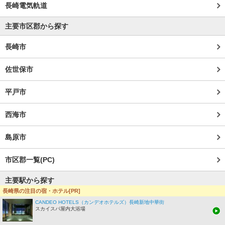
長崎電気軌道
主要市区郡から探す
長崎市
佐世保市
平戸市
西海市
島原市
市区郡一覧(PC)
主要駅から探す
長崎県の注目の宿・ホテル[PR]
ハウステンボス駅
CANDEO HOTELS（カンデオホテルズ）長崎新地中華街
スカイスパ屋内大浴場
長崎駅