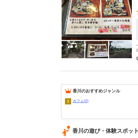
香川
のおすすめジャンル
カフェ(2)
1
香川の遊び・体験スポッ