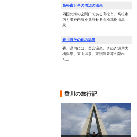
高松市とその周辺の温泉
四国の海の玄関口である高松市。高松市
内と瀬戸内海を見渡せる高松花樹海温
泉...
香川県その他の温泉
香川県内には、美合温泉、さぬき瀬戸大
橋温泉、東山温泉、東讃温泉等の隠れ
た...
香川の旅行記