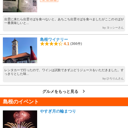
出雲に来たら出雲そばを食べないと。あちこち出雲そばを食べましたがここのそばが
一番美味しいと...
by ヨッシーさん
島根ワイナリー
4.1
(366件)
レンタカーで行ったので、ワインは試飲できずぶどうジュースをいただきました。す
っきりとした味...
by ひろりんさん
グルメをもっと見る
島根のイベント
やすぎ月の輪まつり