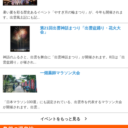
暑い夏を彩る歴史あるイベント「やすぎ月の輪まつり」が、今年も開催されま
す。出雲風土記にも記...
第21回出雲神話まつり「出雲盆踊り・花火大
会」
神話のふるさと、出雲を舞台に「出雲神話まつり」が開催されます。8日は「出
雲盆踊り」が催され...
一畑薬師マラソン大会
「日本マラソン100選」にも認定されている、出雲市を代表するマラソン大会
が開催されます。出雲...
イベントをもっと見る