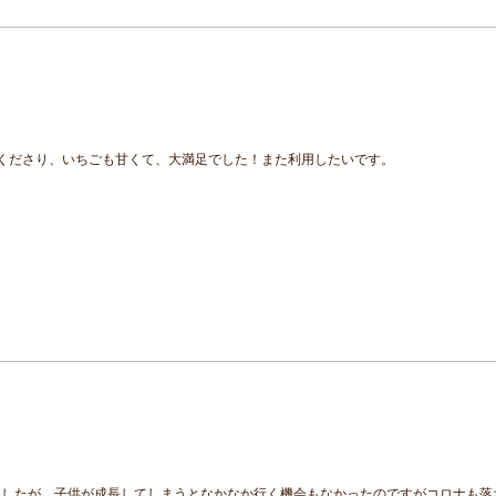
くださり、いちごも甘くて、大満足でした！また利用したいです。
ましたが、子供が成長してしまうとなかなか行く機会もなかったのですがコロナも落