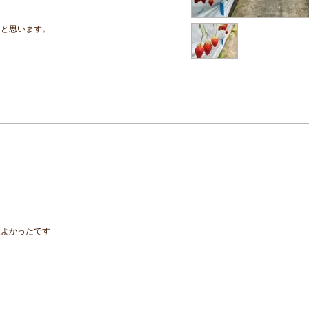
。
たと思います。
とよかったです