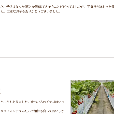
た。子供はなんか(猪とか熊)出てきそう…とビビってましたが、芋掘りが終わった
した。立派なお芋をありがとうございました。
た。
す。
。
うところもありました。食べごろのイチゴはいっ
チョコフォンデュみたいで相性も合っておいしか