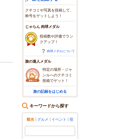
クチコミや写真を投稿して、
称号をゲットしよう！
じゃらん 肉球メダル
投稿数や評価でラン
クアップ！
肉球メダルについて
旅の達人メダル
特定の場所・ジャ
ンルへのクチコミ
投稿でゲット！
旅の記録をはじめる
キーワードから探す
観光
グルメ
イベント
宿