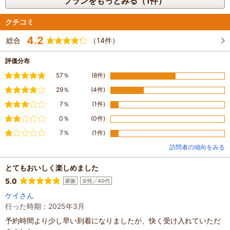
プランをもっとみる（1件）
クチコミ
4.2
総合
（14件）
評価分布
満足
57％
(8件)
やや満足
29％
(4件)
普通
7％
(1件)
やや不満
0％
(0件)
不満
7％
(1件)
訪問者の傾向をみる
とてもおいしく楽しめました
5.0
家族
女性／40代
ケイさん
行った時期：2025年3月
予約時間より少し早い到着になりましたが、快く受け入れていただ