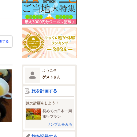
更する
ようこそ
ゲスト
さん
旅を計画する
旅の計画をしよう！
初めての日本一周
旅行プラン
サンプルをみる
旅を記録する