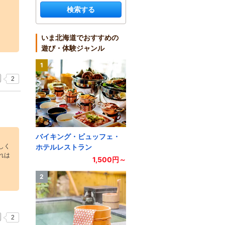
検索する
いま北海道でおすすめの
遊び・体験ジャンル
1
2
バイキング・ビュッフェ・
しく
ホテルレストラン
れは
1,500円～
2
2