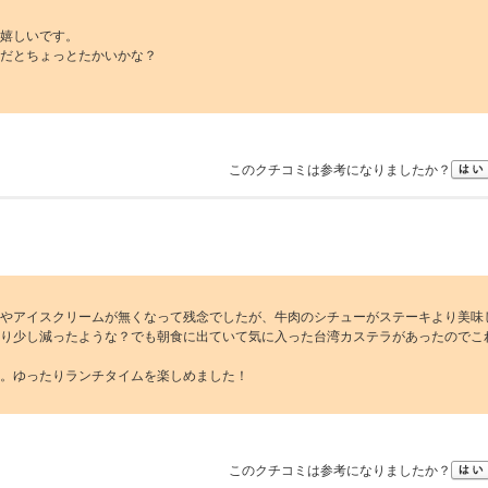
嬉しいです。
だとちょっとたかいかな？
このクチコミは参考になりましたか？
やアイスクリームが無くなって残念でしたが、牛肉のシチューがステーキより美味
り少し減ったような？でも朝食に出ていて気に入った台湾カステラがあったのでこ
。ゆったりランチタイムを楽しめました！
このクチコミは参考になりましたか？