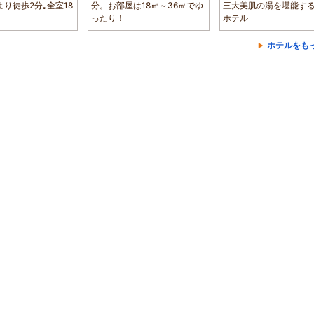
より徒歩2分｡全室18
分。お部屋は18㎡～36㎡でゆ
三大美肌の湯を堪能す
ったり！
ホテル
ホテルをも