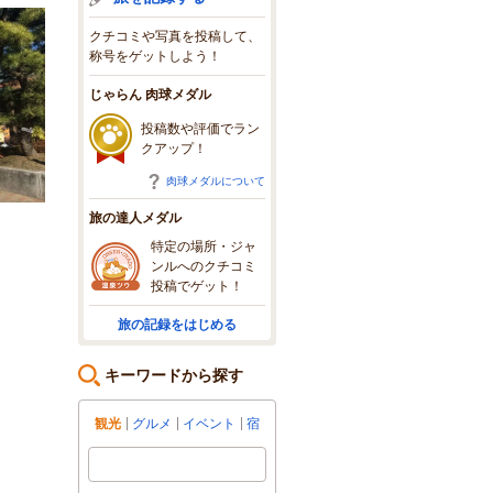
クチコミや写真を投稿して、
称号をゲットしよう！
じゃらん 肉球メダル
投稿数や評価でラン
クアップ！
肉球メダルについて
旅の達人メダル
特定の場所・ジャ
ンルへのクチコミ
投稿でゲット！
旅の記録をはじめる
キーワードから探す
観光
グルメ
イベント
宿