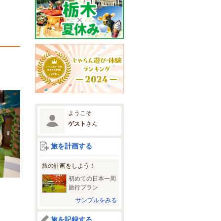
ようこそ
ゲスト
さん
旅を計画する
旅の計画をしよう！
初めての日本一周
旅行プラン
サンプルをみる
旅を記録する