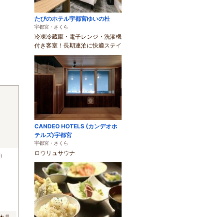
たびのホテル宇都宮ゆいの杜
宇都宮・さくら
冷凍冷蔵庫・電子レンジ・洗濯機
付き客室！長期連泊に快適ステイ
CANDEO HOTELS (カンデオホ
テルズ)宇都宮
宇都宮・さくら
ロウリュサウナ
)