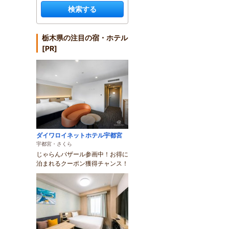
検索する
栃木県の注目の宿・ホテル
[PR]
ダイワロイネットホテル宇都宮
宇都宮・さくら
じゃらんバザール参画中！お得に
泊まれるクーポン獲得チャンス！