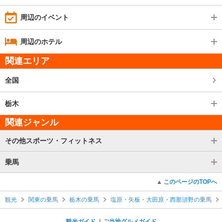
周辺のイベント
周辺のホテル
関連エリア
全国
栃木
関連ジャンル
その他スポーツ・フィットネス
乗馬
このページのTOPへ
観光
関東の乗馬
栃木の乗馬
塩原・矢板・大田原・西那須野の乗馬
観光ガイド
ご当地グルメガイド