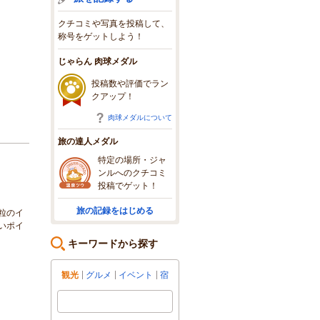
クチコミや写真を投稿して、
称号をゲットしよう！
じゃらん 肉球メダル
投稿数や評価でラン
クアップ！
肉球メダルについて
旅の達人メダル
特定の場所・ジャ
ンルへのクチコミ
投稿でゲット！
旅の記録をはじめる
粒のイ
いポイ
キーワードから探す
観光
グルメ
イベント
宿