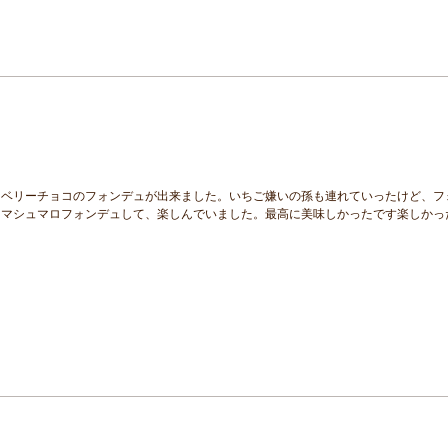
ロベリーチョコのフォンデュが出来ました。いちご嫌いの孫も連れていったけど、フ
、マシュマロフォンデュして、楽しんでいました。最高に美味しかったです楽しかっ