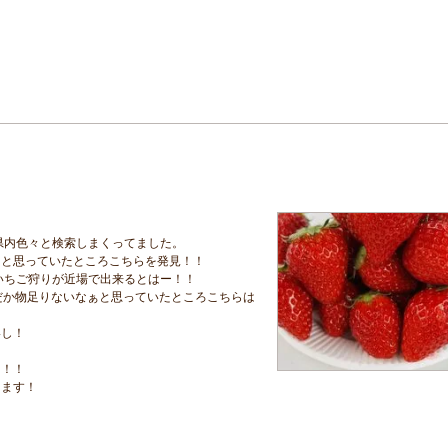
県内色々と検索しまくってました。
ーと思っていたところこちらを発見！！
いちご狩りが近場で出来るとはー！！
だか物足りないなぁと思っていたところこちらは
いし！
た！！
きます！