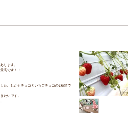
があります。
て最高です！！
した。しかもチョコといちごチョコの2種類で
行きたいです。
す。