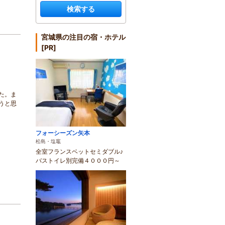
検索する
宮城県の注目の宿・ホテル
[PR]
た。ま
うと思
フォーシーズン矢本
松島・塩竈
全室フランスベットセミダブル♪
バストイレ別完備４０００円～