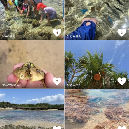
4
3
tomoさん
ひとみさん
2
2
デニーロさん
ひとみさん