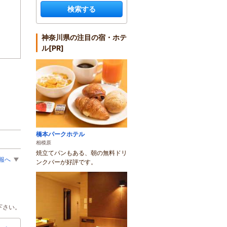
検索する
神奈川県の注目の宿・ホテ
ル[PR]
橋本パークホテル
相模原
焼立てパンもある、朝の無料ドリ
報へ
ンクバーが好評です。
下さい。