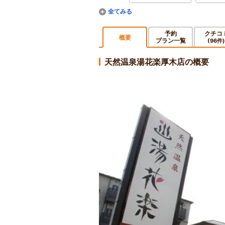
予約
クチコ
概要
プラン一覧
(96件)
天然温泉湯花楽厚木店の概要