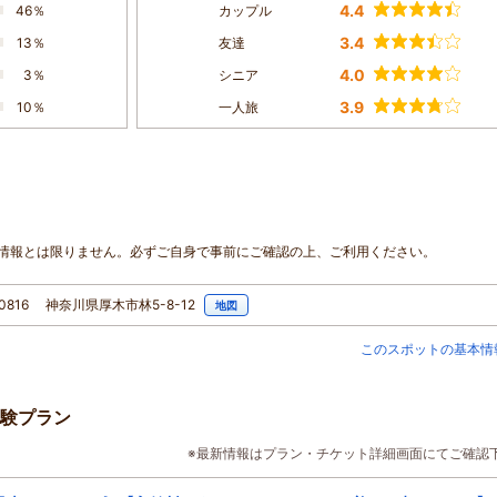
4.4
46％
カップル
3.4
13％
友達
4.0
3％
シニア
3.9
10％
一人旅
情報とは限りません。必ずご自身で事前にご確認の上、ご利用ください。
-0816 神奈川県厚木市林5-8-12
地図
このスポットの基本情
験プラン
※最新情報はプラン・チケット詳細画面にてご確認