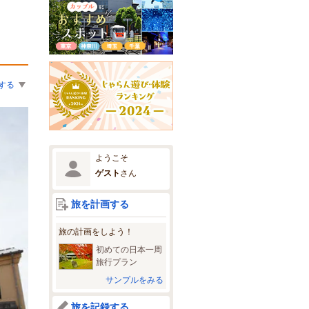
する
ようこそ
ゲスト
さん
旅を計画する
旅の計画をしよう！
初めての日本一周
旅行プラン
サンプルをみる
旅を記録する