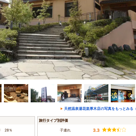
天然温泉湯花楽厚木店の写真をもっとみる（
旅行タイプ別評価
3.3
28％
子連れ