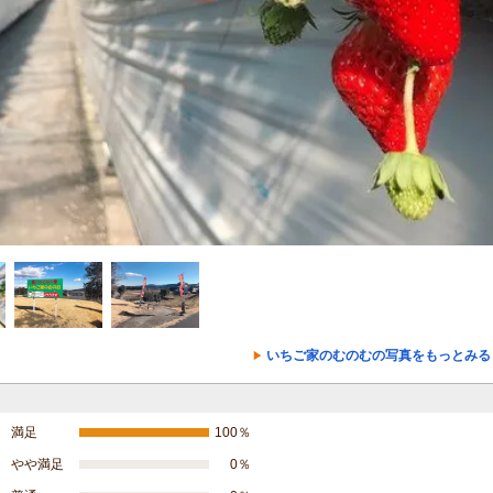
いちご家のむのむの写真をもっとみる
満足
100％
やや満足
0％