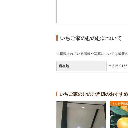
いちご家のむのむについて
※掲載されている情報や写真については最新
所在地
〒315-01
いちご家のむのむ周辺のおすすめ
ネット予約O