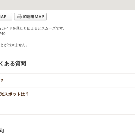
行ガイドを見たと伝えるとスムーズです。
740
ことが出来ません。
くある質問
？
光スポットは？
向