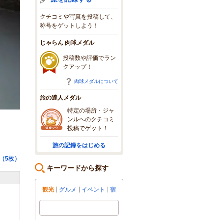
クチコミや写真を投稿して、
称号をゲットしよう！
じゃらん 肉球メダル
投稿数や評価でラン
クアップ！
肉球メダルについて
旅の達人メダル
特定の場所・ジャ
ンルへのクチコミ
投稿でゲット！
旅の記録をはじめる
（5枚）
キーワードから探す
観光
グルメ
イベント
宿