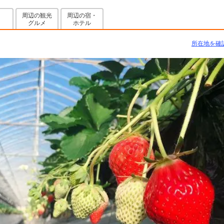
周辺の観光
周辺の宿・
グルメ
ホテル
所在地を確