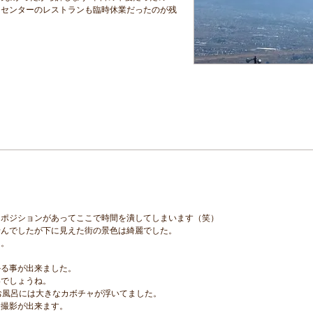
ツセンターのレストランも臨時休業だったのが残
ーポジションがあってここで時間を潰してしまいます（笑）
せんでしたが下に見えた街の景色は綺麗でした。
た。
かる事が出来ました。
いでしょうね。
お風呂には大きなカボチャが浮いてました。
念撮影が出来ます。