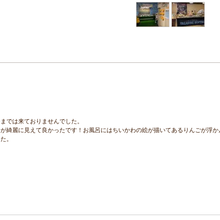
今までは来ておりませんでした。
景が綺麗に見えて良かったです！お風呂にはちいかわの絵が描いてあるりんごが浮か
した。
。