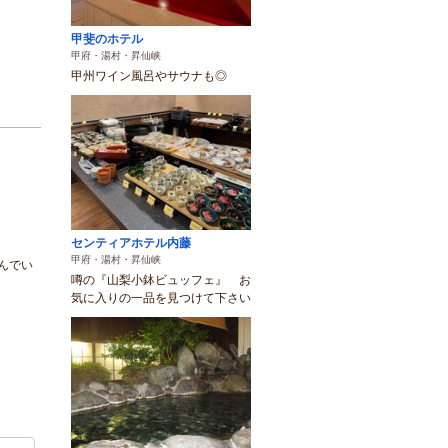
甲斐のホテル
甲府・湯村・昇仙峡
甲州ワイン風呂やサウナも◎
センティアホテル内藤
甲府・湯村・昇仙峡
んでい
噂の『山梨小鉢ビュッフェ』 お
気に入りの一品を見つけて下さい