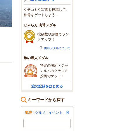
クチコミや写真を投稿して、
称号をゲットしよう！
じゃらん 肉球メダル
投稿数や評価でラン
クアップ！
肉球メダルについて
旅の達人メダル
特定の場所・ジャ
ンルへのクチコミ
投稿でゲット！
旅の記録をはじめる
キーワードから探す
観光
グルメ
イベント
宿