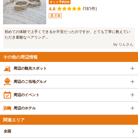
ネット予約OK
(181件)
4.8
王道
初めての体験で上手くできるか不安だったのですが、とても丁寧に教えてい
ただき素敵なペアリング...
by りんさん
その他の周辺情報
周辺の観光スポット
周辺のご当地グルメ
周辺のイベント
周辺のホテル
関連エリア
全国