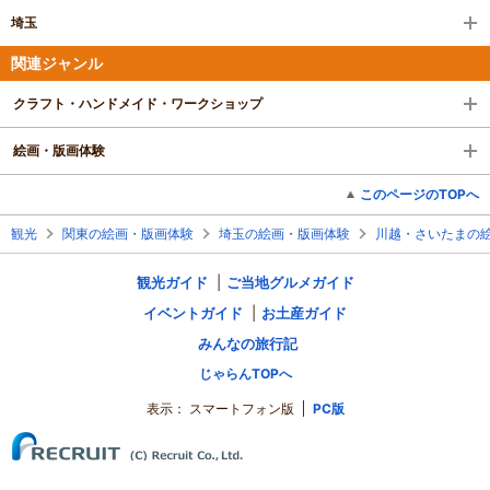
埼玉
関連ジャンル
クラフト・ハンドメイド・ワークショップ
絵画・版画体験
このページのTOPへ
観光
関東の絵画・版画体験
埼玉の絵画・版画体験
川越・さいたまの
観光ガイド
ご当地グルメガイド
イベントガイド
お土産ガイド
みんなの旅行記
じゃらんTOPへ
表示：
スマートフォン版
PC版