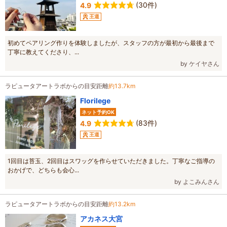
(30件)
4.9
王道
初めてペアリング作りを体験しましたが、スタッフの方が最初から最後まで
丁寧に教えてくださり、...
by ケイヤさん
ラピュータアートラボからの目安距離
約13.7km
Florilege
ネット予約OK
(83件)
4.9
王道
1回目は苔玉、2回目はスワッグを作らせていただきました。丁寧なご指導の
おかげで、どちらも会心...
by よこみんさん
ラピュータアートラボからの目安距離
約13.2km
アカネス大宮