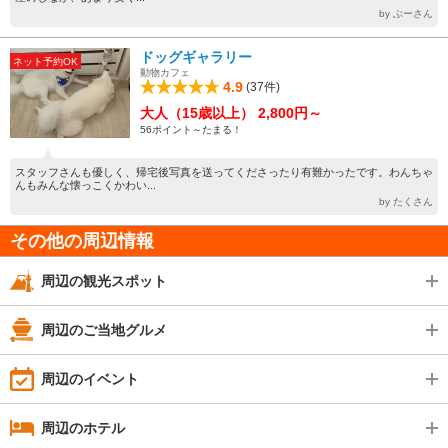
by ぶーさん
ドッグギャラリー
ネット予約OK
動物カフェ
4.9
(37件)
大人（15歳以上） 2,800円～
56ポイント～たまる！
スタッフさんも優しく、帰宅後写真を送ってくださったり有難かったです。わんちゃ
んもみんな懐っこくかわい...
by たくさん
その他の周辺情報
周辺の観光スポット
周辺のご当地グルメ
周辺のイベント
周辺のホテル