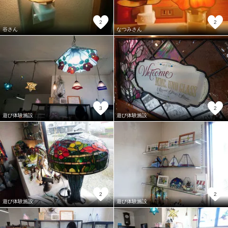
2
2
谷さん
なつみさん
3
2
遊び体験施設
遊び体験施設
2
2
遊び体験施設
遊び体験施設