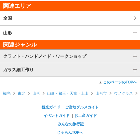
関連エリア
全国
山形
関連ジャンル
クラフト・ハンドメイド・ワークショップ
ガラス細工作り
このページのTOPへ
観光
東北
山形
山形・蔵王・天童・上山
山形市
ウノグラス
観光ガイド
ご当地グルメガイド
イベントガイド
お土産ガイド
みんなの旅行記
じゃらんTOPへ