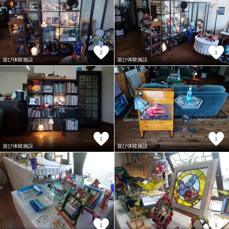
2
1
遊び体験施設
遊び体験施設
1
1
遊び体験施設
遊び体験施設
1
1