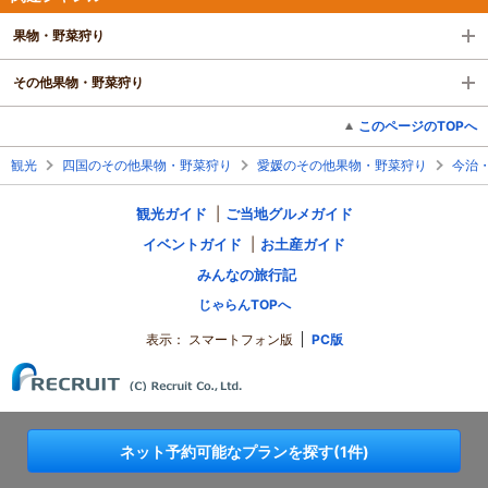
果物・野菜狩り
その他果物・野菜狩り
このページのTOPへ
観光
四国のその他果物・野菜狩り
愛媛のその他果物・野菜狩り
今治
観光ガイド
ご当地グルメガイド
イベントガイド
お土産ガイド
みんなの旅行記
じゃらんTOPへ
表示：
スマートフォン版
PC版
ネット予約可能なプランを探す(1件)