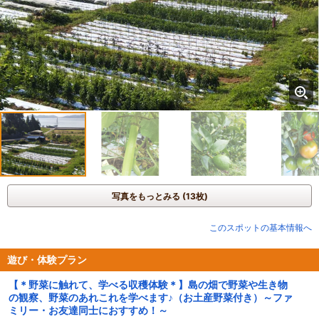
写真をもっとみる (13枚)
このスポットの基本情報へ
遊び・体験プラン
【＊野菜に触れて、学べる収穫体験＊】島の畑で野菜や生き物
の観察、野菜のあれこれを学べます♪（お土産野菜付き）～ファ
ミリー・お友達同士におすすめ！～