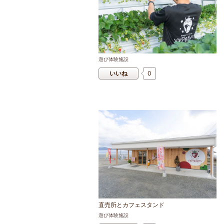
遊び体験施設
いいね
0
直売所とカフェスタンド
遊び体験施設