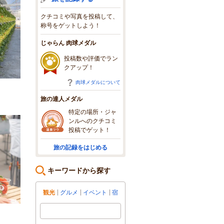
クチコミや写真を投稿して、
称号をゲットしよう！
じゃらん 肉球メダル
投稿数や評価でラン
クアップ！
肉球メダルについて
旅の達人メダル
特定の場所・ジャ
ンルへのクチコミ
投稿でゲット！
旅の記録をはじめる
キーワードから探す
観光
グルメ
イベント
宿