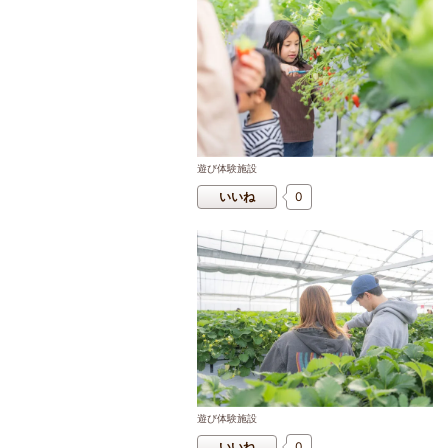
遊び体験施設
いいね
0
遊び体験施設
いいね
0