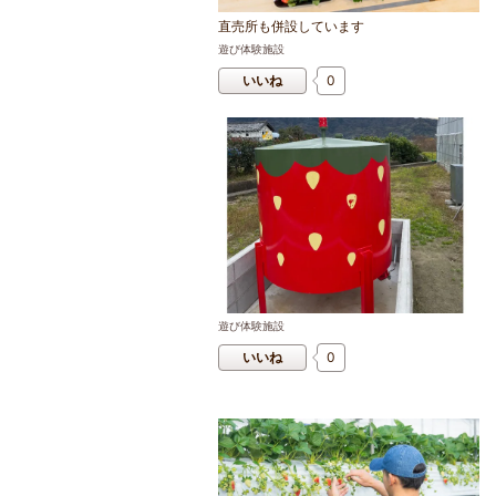
直売所も併設しています
遊び体験施設
いいね
0
遊び体験施設
いいね
0