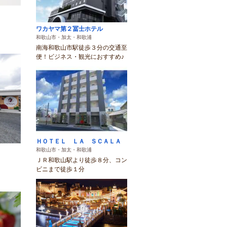
ワカヤマ第２冨士ホテル
和歌山市・加太・和歌浦
南海和歌山市駅徒歩３分の交通至
便！ビジネス・観光におすすめ♪
ＨＯＴＥＬ ＬＡ ＳＣＡＬＡ
和歌山市・加太・和歌浦
ＪＲ和歌山駅より徒歩８分、コン
ビニまで徒歩１分