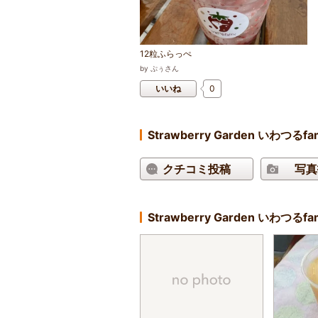
12粒ふらっぺ
by
ぷぅさん
いいね
0
Strawberry Garden いわ
クチコミ投稿
写真
Strawberry Garden いわ