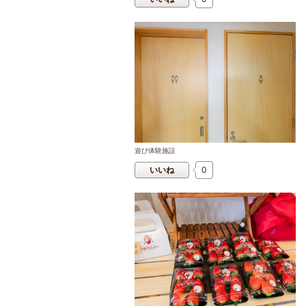
遊び体験施設
いいね
0