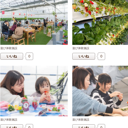
遊び体験施設
遊び体験施設
いいね
0
いいね
0
遊び体験施設
遊び体験施設
いいね
0
いいね
0