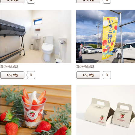
遊び体験施設
遊び体験施設
いいね
0
いいね
0