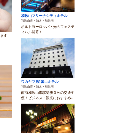
和歌山マリーナシティホテル
和歌山市・加太・和歌浦
ポルトヨーロッパ・光のフェステ
ィバル開幕！
れます
ワカヤマ第1冨士ホテル
和歌山市・加太・和歌浦
南海和歌山市駅徒歩３分の交通至
便！ビジネス・観光におすすめ♪