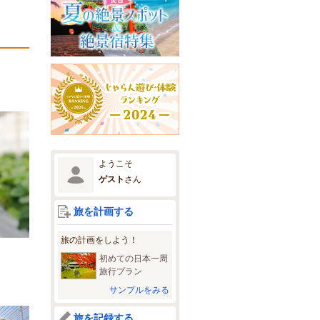
ようこそ
ゲスト
さん
旅を計画する
旅の計画をしよう！
初めての日本一周
旅行プラン
サンプルをみる
旅を記録する