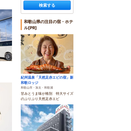
検索する
和歌山県の注目の宿・ホテ
ル[PR]
紀州温泉「天然足赤エビの宿」新
和歌ロッジ
和歌山市・加太・和歌浦
甘みとうま味が格別 特大サイズ
のぷりぷり天然足赤エビ