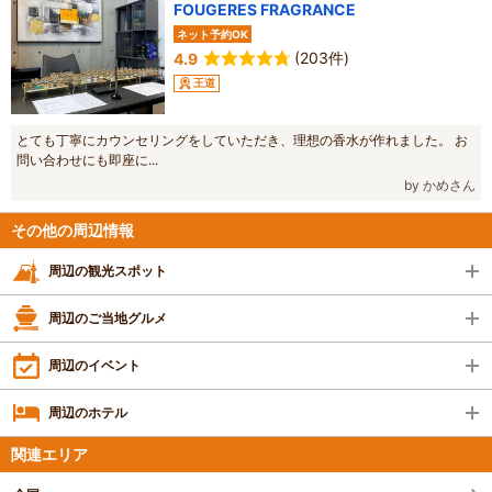
FOUGERES FRAGRANCE
ネット予約OK
(203件)
4.9
王道
とても丁寧にカウンセリングをしていただき、理想の香水が作れました。 お
問い合わせにも即座に...
by かめさん
その他の周辺情報
周辺の観光スポット
周辺のご当地グルメ
周辺のイベント
周辺のホテル
関連エリア