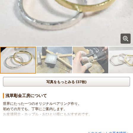
写真をもっとみる (37枚)
浅草彫金工房について
世界にたった一つのオリジナルペアリング作り。
初めての方でも、丁寧にご案内します。
お友達同士・カップル・おひとり様にもおすすめです。
文字入れ、研磨、テクスチャーハンマーで初めての方でも存分に手作り体験が
楽しめるリング作り。記念日にいかがですか。